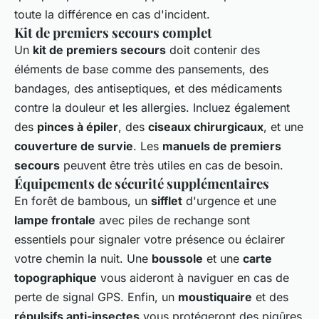
toute la différence en cas d'incident.
Kit de premiers secours complet
Un
kit de premiers secours
doit contenir des
éléments de base comme des pansements, des
bandages, des antiseptiques, et des médicaments
contre la douleur et les allergies. Incluez également
des
pinces à épiler
, des
ciseaux chirurgicaux
, et une
couverture de survie
. Les
manuels de premiers
secours
peuvent être très utiles en cas de besoin.
Équipements de sécurité supplémentaires
En forêt de bambous, un
sifflet
d'urgence et une
lampe frontale
avec piles de rechange sont
essentiels pour signaler votre présence ou éclairer
votre chemin la nuit. Une
boussole
et une
carte
topographique
vous aideront à naviguer en cas de
perte de signal GPS. Enfin, un
moustiquaire
et des
répulsifs anti-insectes
vous protégeront des piqûres